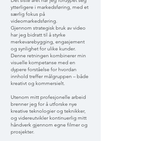
Det siste året har jeg fordypet seg
ytterligere i markedsføring, med et
særlig fokus på
videomarkedsføring.
Gjennom strategisk bruk av video
har jeg bidratt til å styrke
merkevarebygging, engasjement
og synlighet for ulike kunder.
Denne retningen kombinerer min
visuelle kompetanse med en
dypere forståelse for hvordan
innhold treffer målgruppen – både
kreativt og kommersielt.
Utenom mitt profesjonelle arbeid
brenner jeg for å utforske nye
kreative teknologier og teknikker,
og videreutvikler kontinuerlig mitt
håndverk gjennom egne filmer og
prosjekter.