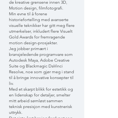
de kreative grensene innen 3D,
Motion design, filmfotografi.
Min evne til å forene
historiefortelling med avanserte
visuelle teknikker har gitt meg flere
utmerkelser, inkludert flere Visuelt
Gold Awards for fremragende
motion design-prosjekter.
Jeg jobber primært i
bransjeledende programvare som
Autodesk Maya, Adobe Creative
Suite og Blackmagic DaVinci
Resolve, noe som gjør meg i stand
til å bringe innovative konsepter til
liv.
Med et skarpt blikk for estetikk og
en lidenskap for detaljer, smelter
mitt arbeid sømløst sammen
teknisk presisjon med kunstnerisk
uttrykk.