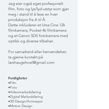
Jeg eier også eget profesjonelt
film, foto og lys/lyd-utstyr som gjør
meg i stand til å løse en hver
produksjon fra A til Å.
Dette inkluderer et Ursa Cine 12k
filmkamera, Pocket 4k filmkamera
og et Canon 5DS fotokamera med
optikk og diverse tilbehør.
For samarbeid eller henvendelser,
ta gjerne kontakt på
larshaugehoel@gmail.com
Ferdigheter
•Film
•Foto
•Videomarkedsføring
•Digital Markedsføring
•3D Design/Animasjon
•Motion Design